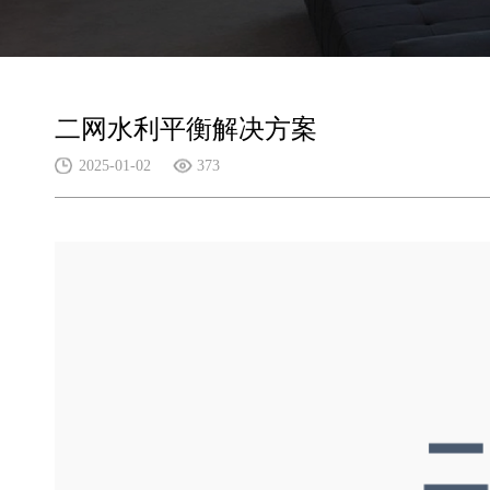
二网水利平衡解决方案
2025-01-02
373