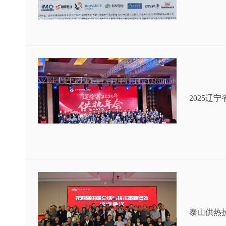
2025
泰山供热