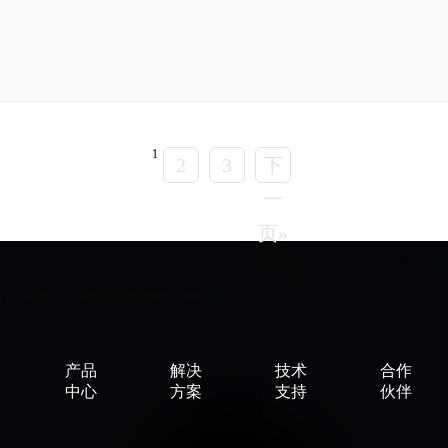
1
2
3
下
一
页»
产品
解决
技术
合作
中心
方案
支持
伙伴