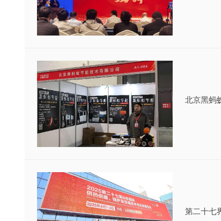
北京黑蚂
未来
第二十七