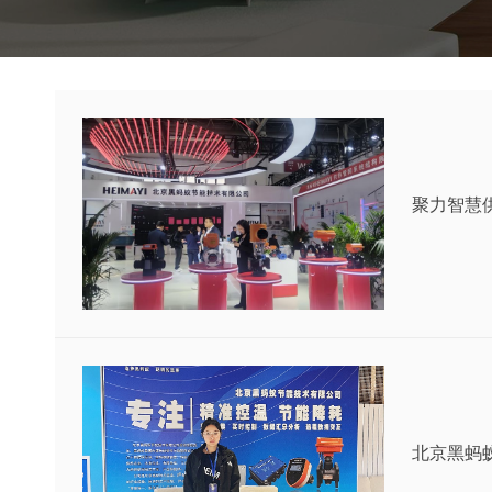
聚力智慧供
北京黑蚂