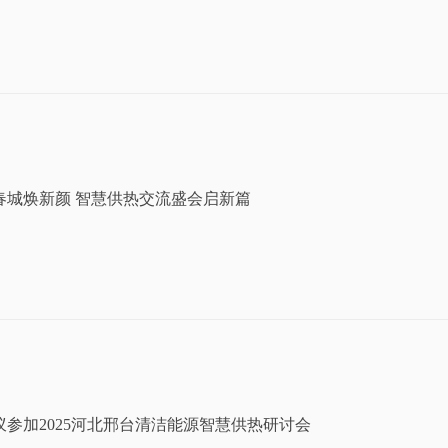
春城焕新颜 智慧供热交流盛会启新篇
蚁参加2025河北邢台清洁能源智慧供热研讨会