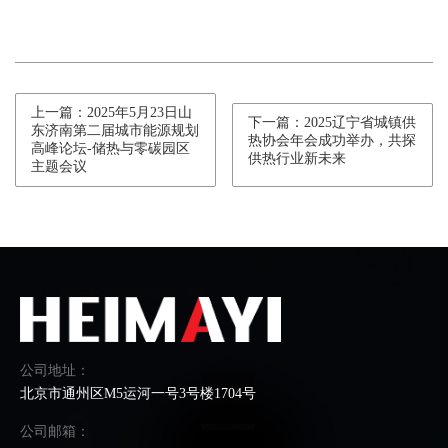
上一篇：2025年5月23日山
下一篇：2025辽宁省城镇供
东济南第二届城市能源规划
热协会年会成功举办，共探
高峰论坛-储热与零碳园区
供热行业新未来
主题会议
公司地址：
北京市通州区M5运河一号3号楼1704号
公司邮箱：