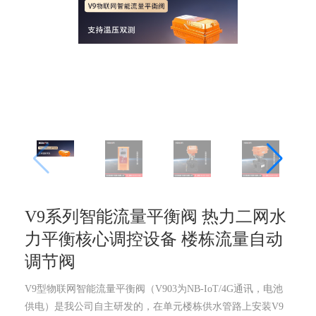
V9系列智能流量平衡阀 热力二网水
力平衡核心调控设备 楼栋流量自动
调节阀
V9型物联网智能流量平衡阀（V903为NB-IoT/4G通讯，电池
供电）是我公司自主研发的，在单元楼栋供水管路上安装V9